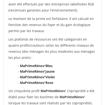
avoir été effectués par des entreprises labellisées RGE
(reconnues garantes pour l'environnement).
Le montant de la prime est forfaitaire. Il est calculé en
fonction des revenus du foyer et du gain écologique
permis par les travaux.
Les plafonds de ressources ont été catégorisés en
quatre profils/couleurs selon les différents niveaux de
revenus (des ménages les plus modestes aux ménages
les plus aisés) :
-
MaPrimeRénov'Bleu
-
MaPrimeRénov'Jaune
-
MaPrimeRénov'Violet
-
MaPrimeRénov'Rose
Un cinquième profil
MaPrimeRénov'
Copropriété a été
établi pour fixer les barèmes de
MaPrimeRénov'
lorsque les travaux sont réalisés par les copropriétés.