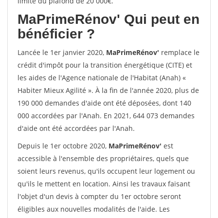
limite du plafond de 20 000€.
MaPrimeRénov'
Qui peut en
bénéficier ?
Lancée le 1er janvier 2020,
MaPrimeRénov'
remplace le
crédit d'impôt pour la transition énergétique (CITE) et
les aides de l'Agence nationale de l'Habitat (Anah) «
Habiter Mieux Agilité ». À la fin de l'année 2020, plus de
190 000 demandes d'aide ont été déposées, dont 140
000 accordées par l'Anah. En 2021, 644 073 demandes
d'aide ont été accordées par l'Anah.
Depuis le 1er octobre 2020,
MaPrimeRénov'
est
accessible à l'ensemble des propriétaires, quels que
soient leurs revenus, qu'ils occupent leur logement ou
qu'ils le mettent en location. Ainsi les travaux faisant
l'objet d'un devis à compter du 1er octobre seront
éligibles aux nouvelles modalités de l'aide. Les