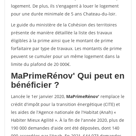
logement. De plus, ils s'engagent à louer le logement
pour une durée minimale de 5 ans Chateau-du-loir.
Le guide du ministère de la Cohésion des territoires
présente de manière détaillée la liste des travaux
éligibles à la prime ainsi que le montant de prime
forfaitaire par type de travaux. Les montants de prime
peuvent se cumuler pour un même logement dans la
limite du plafond de 20 000€.
MaPrimeRénov'
Qui peut en
bénéficier ?
Lancée le 1er janvier 2020,
MaPrimeRénov'
remplace le
crédit d'impôt pour la transition énergétique (CITE) et
les aides de l'Agence nationale de l'Habitat (Anah) «
Habiter Mieux Agilité ». À la fin de l'année 2020, plus de
190 000 demandes d'aide ont été déposées, dont 140
000 accordées par l'Anah. En 2021, 644 073 demandes