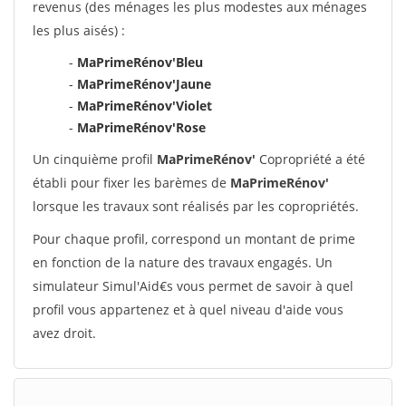
revenus (des ménages les plus modestes aux ménages
les plus aisés) :
-
MaPrimeRénov'Bleu
-
MaPrimeRénov'Jaune
-
MaPrimeRénov'Violet
-
MaPrimeRénov'Rose
Un cinquième profil
MaPrimeRénov'
Copropriété a été
établi pour fixer les barèmes de
MaPrimeRénov'
lorsque les travaux sont réalisés par les copropriétés.
Pour chaque profil, correspond un montant de prime
en fonction de la nature des travaux engagés. Un
simulateur Simul'Aid€s vous permet de savoir à quel
profil vous appartenez et à quel niveau d'aide vous
avez droit.