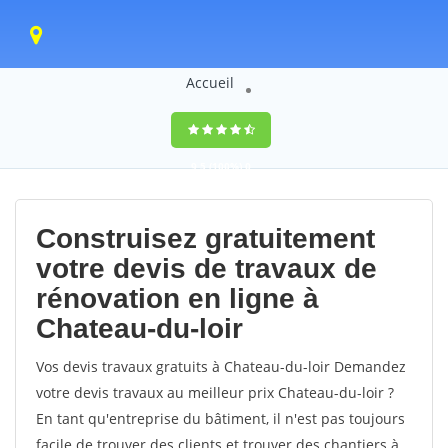
Accueil
9,5
(100%)
0
votes
Construisez gratuitement
votre devis de travaux de
rénovation en ligne à
Chateau-du-loir
Vos devis travaux gratuits à Chateau-du-loir Demandez
votre devis travaux au meilleur prix Chateau-du-loir ?
En tant qu'entreprise du bâtiment, il n'est pas toujours
facile de trouver des clients et trouver des chantiers à