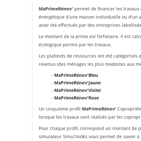
MaPrimeRénov'
permet de financer les travaux d
énergétique d'une maison individuelle ou d'un a
avoir été effectués par des entreprises labelli
Le montant de la prime est forfaitaire. Il est ca
écologique permis par les travaux.
Les plafonds de ressources ont été catégorisés e
revenus (des ménages les plus modestes aux mén
-
MaPrimeRénov'Bleu
-
MaPrimeRénov'Jaune
-
MaPrimeRénov'Violet
-
MaPrimeRénov'Rose
Un cinquième profil
MaPrimeRénov'
Copropriété
lorsque les travaux sont réalisés par les copropr
Pour chaque profil, correspond un montant de p
simulateur Simul'Aid€s vous permet de savoir à 