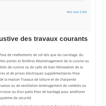
austive des travaux courants
Pose de revêtements de sol tels que du carrelage, du
elles portes et fenêtres Réaménagement de la cuisine ou
bles de cuisine ou de salle de bain Rénovation de la
ières et de prises électriques supplémentaires Pose
e de la maison Travaux de toiture et de charpente
atisation ou de ventilation Aménagement de combles ou
terrasse ou d'un patio Pose de bardage pour améliorer
 système de sécurité