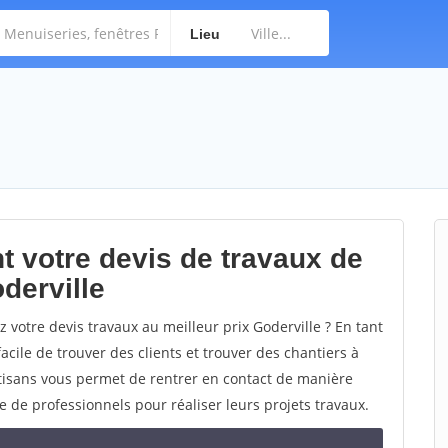
Lieu
t votre devis de travaux de
derville
 votre devis travaux au meilleur prix Goderville ? En tant
facile de trouver des clients et trouver des chantiers à
rtisans vous permet de rentrer en contact de manière
e de professionnels pour réaliser leurs projets travaux.