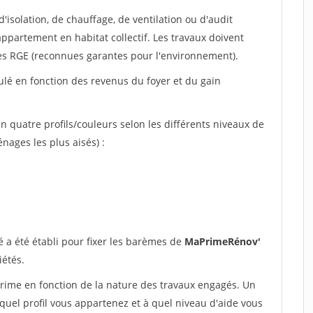
'isolation, de chauffage, de ventilation ou d'audit
ppartement en habitat collectif. Les travaux doivent
sées RGE (reconnues garantes pour l'environnement).
lculé en fonction des revenus du foyer et du gain
n quatre profils/couleurs selon les différents niveaux de
ages les plus aisés) :
 a été établi pour fixer les barèmes de
MaPrimeRénov'
iétés.
rime en fonction de la nature des travaux engagés. Un
quel profil vous appartenez et à quel niveau d'aide vous