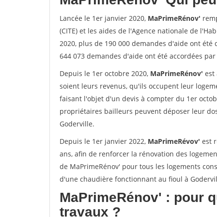
Lancée le 1er janvier 2020,
MaPrimeRénov'
remp
(CITE) et les aides de l'Agence nationale de l'Habi
2020, plus de 190 000 demandes d'aide ont été 
644 073 demandes d'aide ont été accordées par l
Depuis le 1er octobre 2020,
MaPrimeRénov'
est 
soient leurs revenus, qu'ils occupent leur logeme
faisant l'objet d'un devis à compter du 1er octob
propriétaires bailleurs peuvent déposer leur dos
Goderville.
Depuis le 1er janvier 2022,
MaPrimeRévov'
est 
ans, afin de renforcer la rénovation des logemen
de MaPrimeRénov' pour tous les logements cons
d'une chaudière fonctionnant au fioul à Godervil
MaPrimeRénov'
: pour q
travaux ?