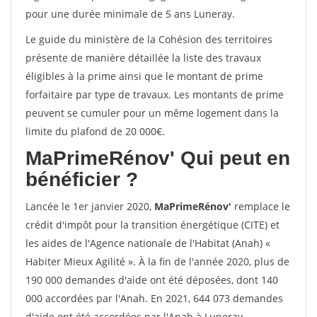
pour une durée minimale de 5 ans Luneray.
Le guide du ministère de la Cohésion des territoires
présente de manière détaillée la liste des travaux
éligibles à la prime ainsi que le montant de prime
forfaitaire par type de travaux. Les montants de prime
peuvent se cumuler pour un même logement dans la
limite du plafond de 20 000€.
MaPrimeRénov'
Qui peut en
bénéficier ?
Lancée le 1er janvier 2020,
MaPrimeRénov'
remplace le
crédit d'impôt pour la transition énergétique (CITE) et
les aides de l'Agence nationale de l'Habitat (Anah) «
Habiter Mieux Agilité ». À la fin de l'année 2020, plus de
190 000 demandes d'aide ont été déposées, dont 140
000 accordées par l'Anah. En 2021, 644 073 demandes
d'aide ont été accordées par l'Anah à Luneray.