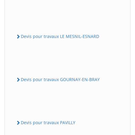
Devis pour travaux LE MESNIL-ESNARD
Devis pour travaux GOURNAY-EN-BRAY
Devis pour travaux PAVILLY