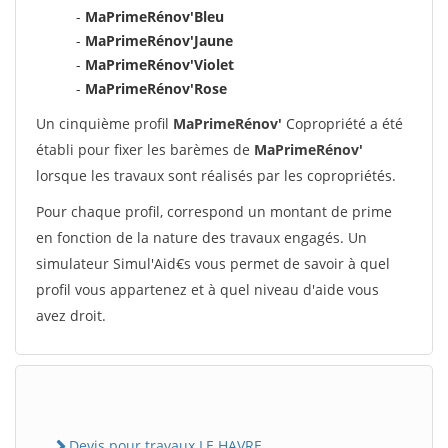
-
MaPrimeRénov'Bleu
-
MaPrimeRénov'Jaune
-
MaPrimeRénov'Violet
-
MaPrimeRénov'Rose
Un cinquième profil
MaPrimeRénov'
Copropriété a été
établi pour fixer les barèmes de
MaPrimeRénov'
lorsque les travaux sont réalisés par les copropriétés.
Pour chaque profil, correspond un montant de prime
en fonction de la nature des travaux engagés. Un
simulateur Simul'Aid€s vous permet de savoir à quel
profil vous appartenez et à quel niveau d'aide vous
avez droit.
Devis pour travaux LE HAVRE