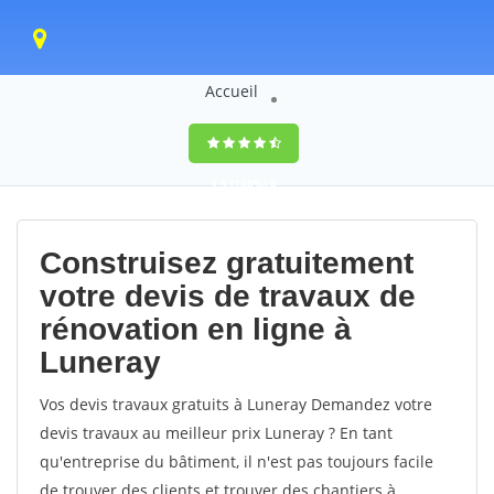
Accueil
9,5
(100%)
0
votes
Construisez gratuitement
votre devis de travaux de
rénovation en ligne à
Luneray
Vos devis travaux gratuits à Luneray Demandez votre
devis travaux au meilleur prix Luneray ? En tant
qu'entreprise du bâtiment, il n'est pas toujours facile
de trouver des clients et trouver des chantiers à