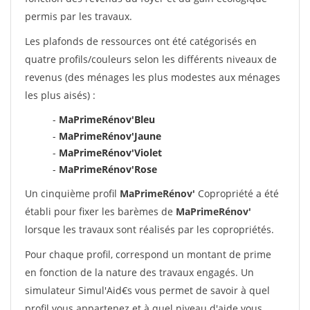
permis par les travaux.
Les plafonds de ressources ont été catégorisés en
quatre profils/couleurs selon les différents niveaux de
revenus (des ménages les plus modestes aux ménages
les plus aisés) :
-
MaPrimeRénov'Bleu
-
MaPrimeRénov'Jaune
-
MaPrimeRénov'Violet
-
MaPrimeRénov'Rose
Un cinquième profil
MaPrimeRénov'
Copropriété a été
établi pour fixer les barèmes de
MaPrimeRénov'
lorsque les travaux sont réalisés par les copropriétés.
Pour chaque profil, correspond un montant de prime
en fonction de la nature des travaux engagés. Un
simulateur Simul'Aid€s vous permet de savoir à quel
profil vous appartenez et à quel niveau d'aide vous