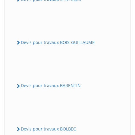
Devis pour travaux BOIS-GUILLAUME
Devis pour travaux BARENTIN
Devis pour travaux BOLBEC