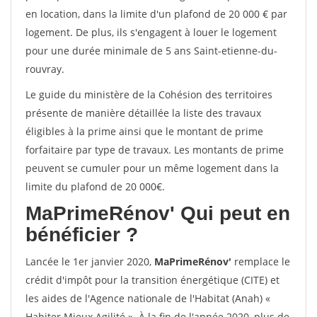
en location, dans la limite d'un plafond de 20 000 € par
logement. De plus, ils s'engagent à louer le logement
pour une durée minimale de 5 ans Saint-etienne-du-
rouvray.
Le guide du ministère de la Cohésion des territoires
présente de manière détaillée la liste des travaux
éligibles à la prime ainsi que le montant de prime
forfaitaire par type de travaux. Les montants de prime
peuvent se cumuler pour un même logement dans la
limite du plafond de 20 000€.
MaPrimeRénov'
Qui peut en
bénéficier ?
Lancée le 1er janvier 2020,
MaPrimeRénov'
remplace le
crédit d'impôt pour la transition énergétique (CITE) et
les aides de l'Agence nationale de l'Habitat (Anah) «
Habiter Mieux Agilité ». À la fin de l'année 2020, plus de