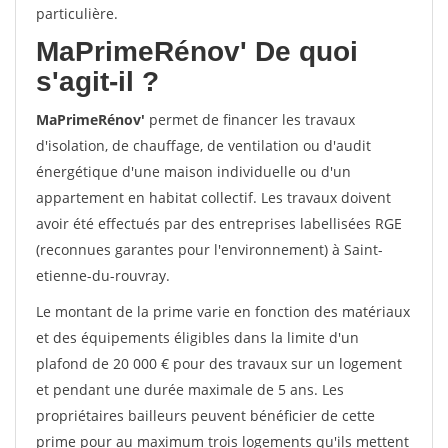
particulière.
MaPrimeRénov'
De quoi
s'agit-il ?
MaPrimeRénov'
permet de financer les travaux
d'isolation, de chauffage, de ventilation ou d'audit
énergétique d'une maison individuelle ou d'un
appartement en habitat collectif. Les travaux doivent
avoir été effectués par des entreprises labellisées RGE
(reconnues garantes pour l'environnement) à Saint-
etienne-du-rouvray.
Le montant de la prime varie en fonction des matériaux
et des équipements éligibles dans la limite d'un
plafond de 20 000 € pour des travaux sur un logement
et pendant une durée maximale de 5 ans. Les
propriétaires bailleurs peuvent bénéficier de cette
prime pour au maximum trois logements qu'ils mettent