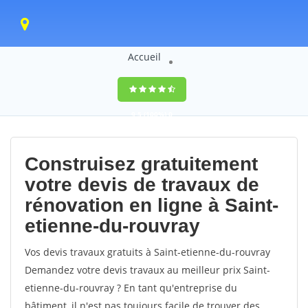
Accueil
9,5
(100%)
0
votes
Construisez gratuitement
votre devis de travaux de
rénovation en ligne à Saint-
etienne-du-rouvray
Vos devis travaux gratuits à Saint-etienne-du-rouvray
Demandez votre devis travaux au meilleur prix Saint-
etienne-du-rouvray ? En tant qu'entreprise du
bâtiment, il n'est pas toujours facile de trouver des