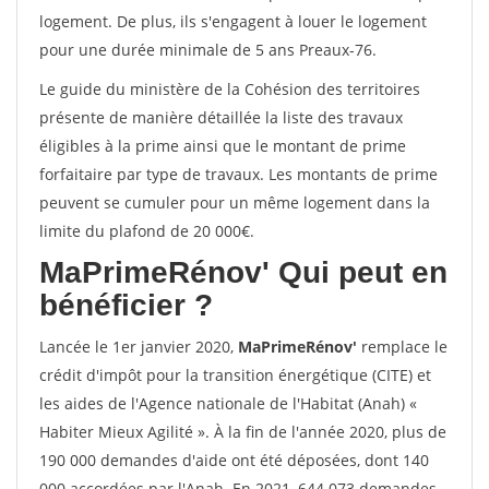
logement. De plus, ils s'engagent à louer le logement
pour une durée minimale de 5 ans Preaux-76.
Le guide du ministère de la Cohésion des territoires
présente de manière détaillée la liste des travaux
éligibles à la prime ainsi que le montant de prime
forfaitaire par type de travaux. Les montants de prime
peuvent se cumuler pour un même logement dans la
limite du plafond de 20 000€.
MaPrimeRénov'
Qui peut en
bénéficier ?
Lancée le 1er janvier 2020,
MaPrimeRénov'
remplace le
crédit d'impôt pour la transition énergétique (CITE) et
les aides de l'Agence nationale de l'Habitat (Anah) «
Habiter Mieux Agilité ». À la fin de l'année 2020, plus de
190 000 demandes d'aide ont été déposées, dont 140
000 accordées par l'Anah. En 2021, 644 073 demandes