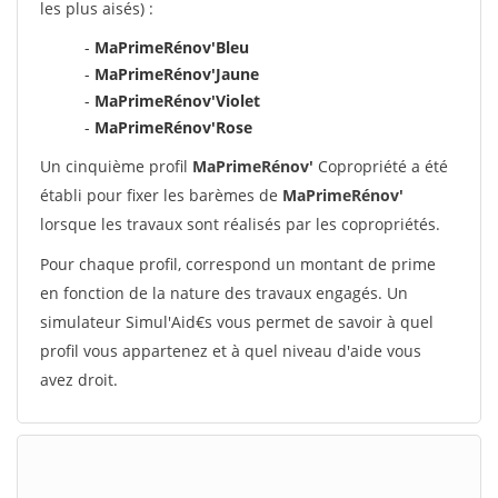
les plus aisés) :
-
MaPrimeRénov'Bleu
-
MaPrimeRénov'Jaune
-
MaPrimeRénov'Violet
-
MaPrimeRénov'Rose
Un cinquième profil
MaPrimeRénov'
Copropriété a été
établi pour fixer les barèmes de
MaPrimeRénov'
lorsque les travaux sont réalisés par les copropriétés.
Pour chaque profil, correspond un montant de prime
en fonction de la nature des travaux engagés. Un
simulateur Simul'Aid€s vous permet de savoir à quel
profil vous appartenez et à quel niveau d'aide vous
avez droit.